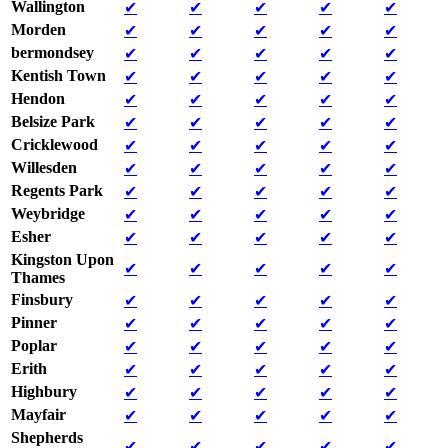
Wallington
✔
✔
✔
✔
✔
Morden
✔
✔
✔
✔
✔
bermondsey
✔
✔
✔
✔
✔
Kentish Town
✔
✔
✔
✔
✔
Hendon
✔
✔
✔
✔
✔
Belsize Park
✔
✔
✔
✔
✔
Cricklewood
✔
✔
✔
✔
✔
Willesden
✔
✔
✔
✔
✔
Regents Park
✔
✔
✔
✔
✔
Weybridge
✔
✔
✔
✔
✔
Esher
✔
✔
✔
✔
✔
Kingston Upon
✔
✔
✔
✔
✔
Thames
Finsbury
✔
✔
✔
✔
✔
Pinner
✔
✔
✔
✔
✔
Poplar
✔
✔
✔
✔
✔
Erith
✔
✔
✔
✔
✔
Highbury
✔
✔
✔
✔
✔
Mayfair
✔
✔
✔
✔
✔
Shepherds
✔
✔
✔
✔
✔