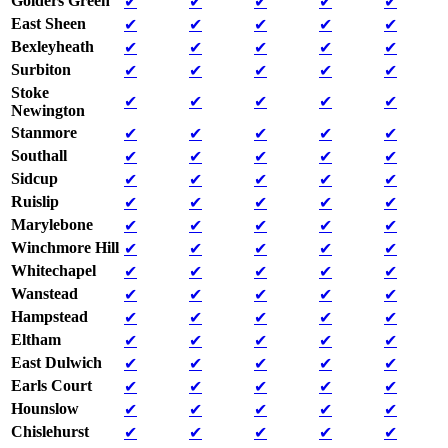
Golders Green
✔
✔
✔
✔
✔
East Sheen
✔
✔
✔
✔
✔
Bexleyheath
✔
✔
✔
✔
✔
Surbiton
✔
✔
✔
✔
✔
Stoke
✔
✔
✔
✔
✔
Newington
Stanmore
✔
✔
✔
✔
✔
Southall
✔
✔
✔
✔
✔
Sidcup
✔
✔
✔
✔
✔
Ruislip
✔
✔
✔
✔
✔
Marylebone
✔
✔
✔
✔
✔
Winchmore Hill
✔
✔
✔
✔
✔
Whitechapel
✔
✔
✔
✔
✔
Wanstead
✔
✔
✔
✔
✔
Hampstead
✔
✔
✔
✔
✔
Eltham
✔
✔
✔
✔
✔
East Dulwich
✔
✔
✔
✔
✔
Earls Court
✔
✔
✔
✔
✔
Hounslow
✔
✔
✔
✔
✔
Chislehurst
✔
✔
✔
✔
✔