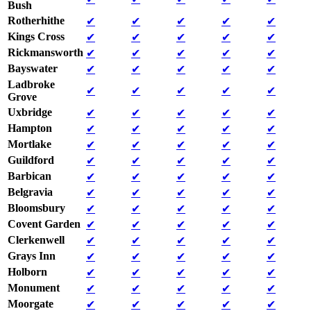
Bush
Rotherhithe
✔
✔
✔
✔
✔
Kings Cross
✔
✔
✔
✔
✔
Rickmansworth
✔
✔
✔
✔
✔
Bayswater
✔
✔
✔
✔
✔
Ladbroke
✔
✔
✔
✔
✔
Grove
Uxbridge
✔
✔
✔
✔
✔
Hampton
✔
✔
✔
✔
✔
Mortlake
✔
✔
✔
✔
✔
Guildford
✔
✔
✔
✔
✔
Barbican
✔
✔
✔
✔
✔
Belgravia
✔
✔
✔
✔
✔
Bloomsbury
✔
✔
✔
✔
✔
Covent Garden
✔
✔
✔
✔
✔
Clerkenwell
✔
✔
✔
✔
✔
Grays Inn
✔
✔
✔
✔
✔
Holborn
✔
✔
✔
✔
✔
Monument
✔
✔
✔
✔
✔
Moorgate
✔
✔
✔
✔
✔