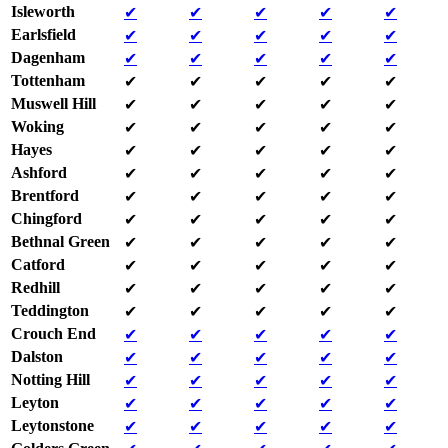
Isleworth
✔
✔
✔
✔
✔
Earlsfield
✔
✔
✔
✔
✔
Dagenham
✔
✔
✔
✔
✔
Tottenham
✔
✔
✔
✔
✔
Muswell Hill
✔
✔
✔
✔
✔
Woking
✔
✔
✔
✔
✔
Hayes
✔
✔
✔
✔
✔
Ashford
✔
✔
✔
✔
✔
Brentford
✔
✔
✔
✔
✔
Chingford
✔
✔
✔
✔
✔
Bethnal Green
✔
✔
✔
✔
✔
Catford
✔
✔
✔
✔
✔
Redhill
✔
✔
✔
✔
✔
Teddington
✔
✔
✔
✔
✔
Crouch End
✔
✔
✔
✔
✔
Dalston
✔
✔
✔
✔
✔
Notting Hill
✔
✔
✔
✔
✔
Leyton
✔
✔
✔
✔
✔
Leytonstone
✔
✔
✔
✔
✔