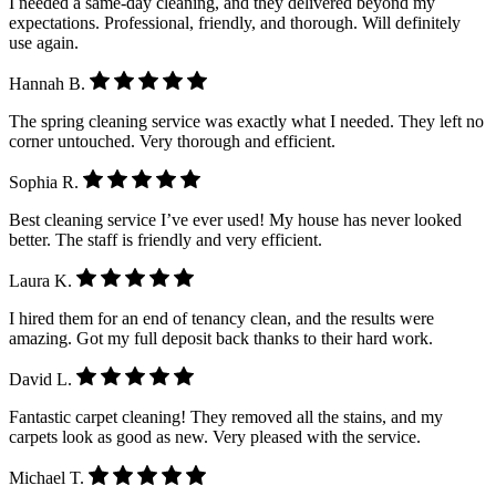
I needed a same-day cleaning, and they delivered beyond my
expectations. Professional, friendly, and thorough. Will definitely
use again.
Hannah B.
The spring cleaning service was exactly what I needed. They left no
corner untouched. Very thorough and efficient.
Sophia R.
Best cleaning service I’ve ever used! My house has never looked
better. The staff is friendly and very efficient.
Laura K.
I hired them for an end of tenancy clean, and the results were
amazing. Got my full deposit back thanks to their hard work.
David L.
Fantastic carpet cleaning! They removed all the stains, and my
carpets look as good as new. Very pleased with the service.
Michael T.