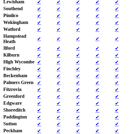
Lewisham
✔
✔
✔
✔
✔
Southend
✔
✔
✔
✔
✔
Pimlico
✔
✔
✔
✔
✔
Wokingham
✔
✔
✔
✔
✔
Watford
✔
✔
✔
✔
✔
Hampstead
✔
✔
✔
✔
✔
Heath
Ilford
✔
✔
✔
✔
✔
Kilburn
✔
✔
✔
✔
✔
High Wycombe
✔
✔
✔
✔
✔
Finchley
✔
✔
✔
✔
✔
Beckenham
✔
✔
✔
✔
✔
Palmers Green
✔
✔
✔
✔
✔
Fitzrovia
✔
✔
✔
✔
✔
Greenford
✔
✔
✔
✔
✔
Edgware
✔
✔
✔
✔
✔
Shoreditch
✔
✔
✔
✔
✔
Paddington
✔
✔
✔
✔
✔
Sutton
✔
✔
✔
✔
✔
Peckham
✔
✔
✔
✔
✔