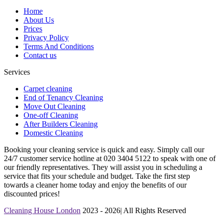
Home
About Us
Prices
Privacy Policy
Terms And Conditions
Contact us
Services
Carpet cleaning
End of Tenancy Cleaning
Move Out Cleaning
One-off Cleaning
After Builders Cleaning
Domestic Cleaning
Booking your cleaning service is quick and easy. Simply call our
24/7 customer service hotline at 020 3404 5122 to speak with one of
our friendly representatives. They will assist you in scheduling a
service that fits your schedule and budget. Take the first step
towards a cleaner home today and enjoy the benefits of our
discounted prices!
Cleaning House London
2023 - 2026| All Rights Reserved