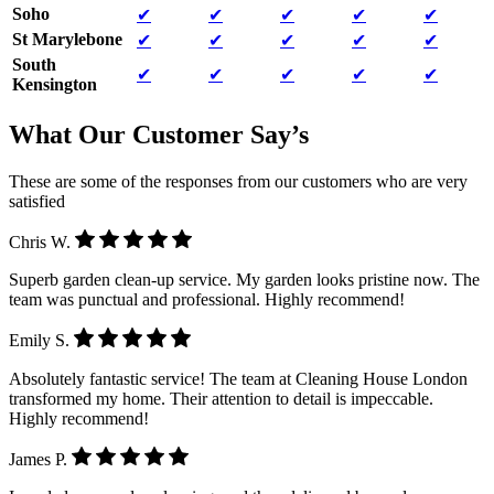
Soho
✔
✔
✔
✔
✔
St Marylebone
✔
✔
✔
✔
✔
South
✔
✔
✔
✔
✔
Kensington
What Our Customer Say’s
These are some of the responses from our customers who are very
satisfied
Chris W.
Superb garden clean-up service. My garden looks pristine now. The
team was punctual and professional. Highly recommend!
Emily S.
Absolutely fantastic service! The team at Cleaning House London
transformed my home. Their attention to detail is impeccable.
Highly recommend!
James P.