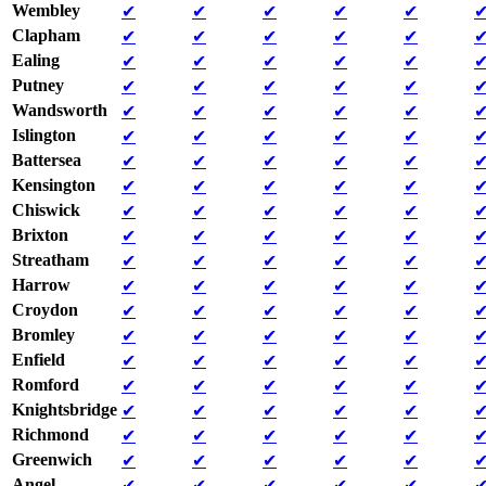
Wembley
✔
✔
✔
✔
✔
Clapham
✔
✔
✔
✔
✔
Ealing
✔
✔
✔
✔
✔
Putney
✔
✔
✔
✔
✔
Wandsworth
✔
✔
✔
✔
✔
Islington
✔
✔
✔
✔
✔
Battersea
✔
✔
✔
✔
✔
Kensington
✔
✔
✔
✔
✔
Chiswick
✔
✔
✔
✔
✔
Brixton
✔
✔
✔
✔
✔
Streatham
✔
✔
✔
✔
✔
Harrow
✔
✔
✔
✔
✔
Croydon
✔
✔
✔
✔
✔
Bromley
✔
✔
✔
✔
✔
Enfield
✔
✔
✔
✔
✔
Romford
✔
✔
✔
✔
✔
Knightsbridge
✔
✔
✔
✔
✔
Richmond
✔
✔
✔
✔
✔
Greenwich
✔
✔
✔
✔
✔
Angel
✔
✔
✔
✔
✔